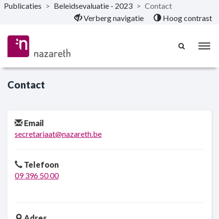
Publicaties
>
Beleidsevaluatie - 2023
>
Contact
Naar hoofdinhoud
Verberg navigatie
Hoog contrast
Contact
Email
secretariaat@nazareth.be
Telefoon
09 396 50 00
Adres