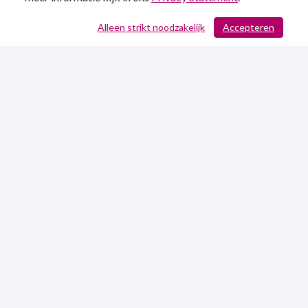
Alleen strikt noodzakelijk
Accepteren
/ 209