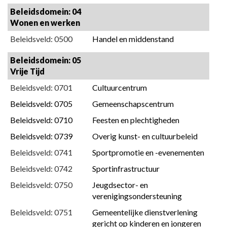
Beleidsdomein: 04 
Wonen en werken
Beleidsveld: 0500
Handel en middenstand
Beleidsdomein: 05 
Vrije Tijd
Beleidsveld: 0701
Cultuurcentrum
Beleidsveld: 0705
Gemeenschapscentrum
Beleidsveld: 0710
Feesten en plechtigheden
Beleidsveld: 0739
Overig kunst- en cultuurbeleid
Beleidsveld: 0741
Sportpromotie en -evenementen
Beleidsveld: 0742
Sportinfrastructuur
Beleidsveld: 0750
Jeugdsector- en 
verenigingsondersteuning
Beleidsveld: 0751
Gemeentelijke dienstverlening 
gericht op kinderen en jongeren