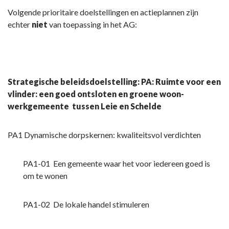
Documentatie
Volgende prioritaire doelstellingen en actieplannen zijn
AG
echter
niet
van toepassing in het AG:
-
Actiestructuur
AG
Strategische beleidsdoelstelling: PA: Ruimte voor een
vlinder: een goed ontsloten en groene woon-
werkgemeente tussen Leie en Schelde
PA1 Dynamische dorpskernen: kwaliteitsvol verdichten
PA1-01 Een gemeente waar het voor iedereen goed is
om te wonen
PA1-02 De lokale handel stimuleren