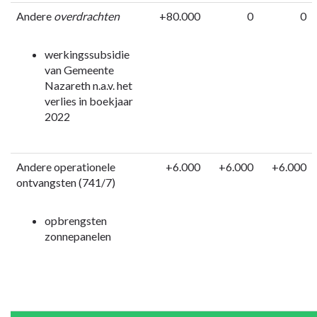
Andere
overdrachten
+80.000
0
0
werkingssubsidie
van Gemeente
Nazareth n.a.v. het
verlies in boekjaar
2022
Andere operationele
+6.000
+6.000
+6.000
ontvangsten (741/7)
opbrengsten
zonnepanelen