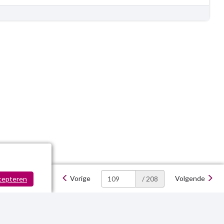
Vorige
Volgende
cepteren
/ 208