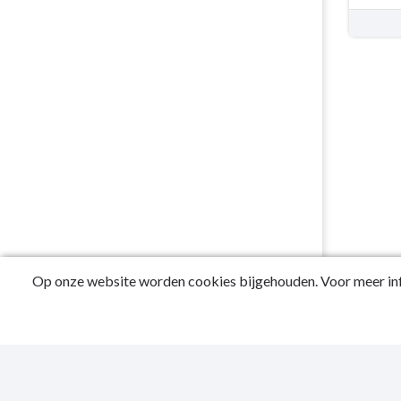
2042
Op onze website worden cookies bijgehouden. Voor meer inf