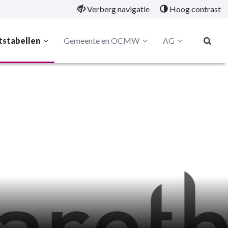
Verberg navigatie
Hoog contrast
tstabellen
Gemeente en OCMW
AG