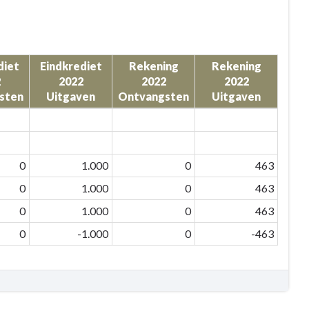
diet
Eindkrediet
Rekening
Rekening
2
2022
2022
2022
sten
Uitgaven
Ontvangsten
Uitgaven
0
1.000
0
463
0
1.000
0
463
0
1.000
0
463
0
-1.000
0
-463