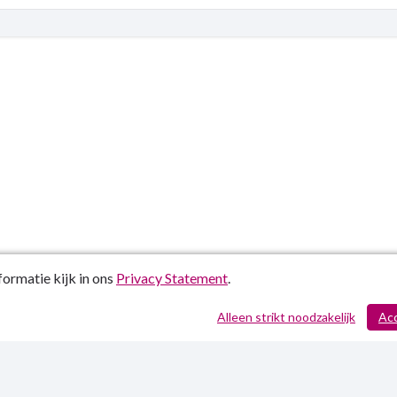
ormatie kijk in ons
Privacy Statement
.
Alleen strikt noodzakelijk
Ac