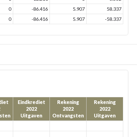
0
-86.416
5.907
58.337
0
-86.416
5.907
-58.337
diet
Eindkrediet
Rekening
Rekening
2
2022
2022
2022
sten
Uitgaven
Ontvangsten
Uitgaven