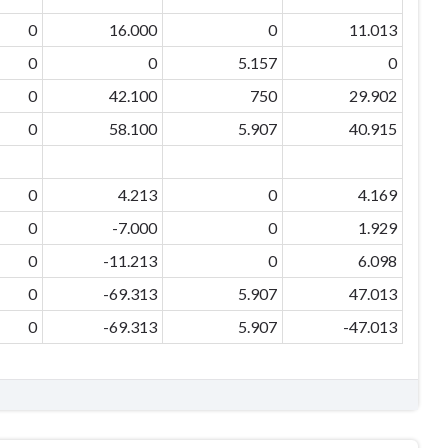
0
16.000
0
11.013
0
0
5.157
0
0
42.100
750
29.902
0
58.100
5.907
40.915
0
4.213
0
4.169
0
-7.000
0
1.929
0
-11.213
0
6.098
0
-69.313
5.907
47.013
0
-69.313
5.907
-47.013