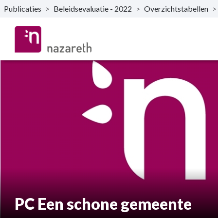
Publicaties
>
Beleidsevaluatie - 2022
>
Overzichtstabellen
>
Naar hoofdinhoud
PC Een schone gemeente